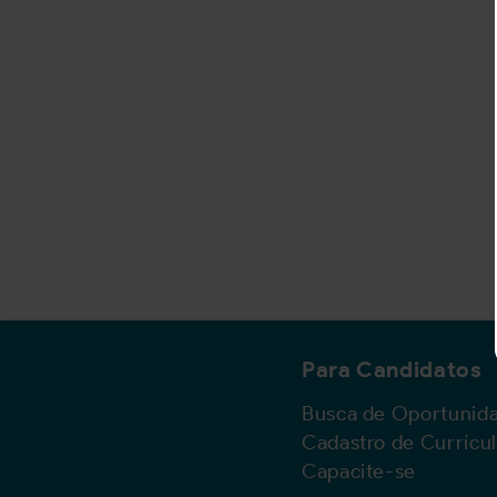
Para Candidatos
Busca de Oportunid
Cadastro de Currícu
Capacite-se