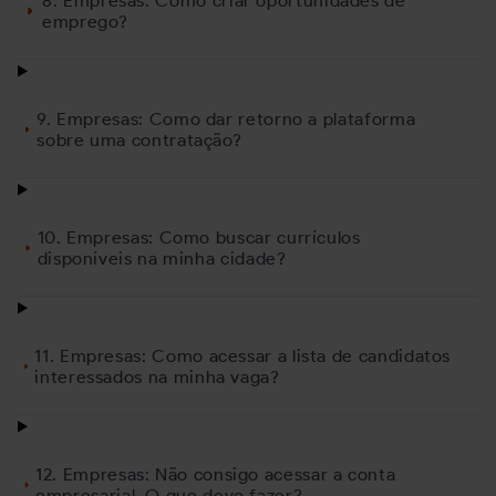
8. Empresas: Como criar oportunidades de
emprego?
9. Empresas: Como dar retorno a plataforma
sobre uma contratação?
10. Empresas: Como buscar currículos
disponíveis na minha cidade?
11. Empresas: Como acessar a lista de candidatos
interessados na minha vaga?
12. Empresas: Não consigo acessar a conta
empresarial. O que devo fazer?