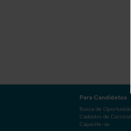
Para Candidatos
Busca de Oportunid
Cadastro de Currícu
Capacite-se