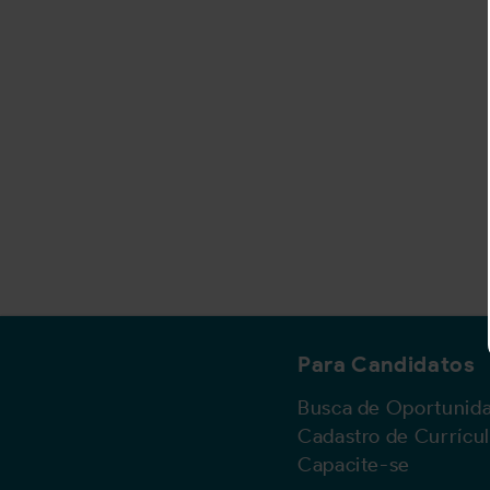
Para Candidatos
Busca de Oportunid
Cadastro de Currícu
Capacite-se