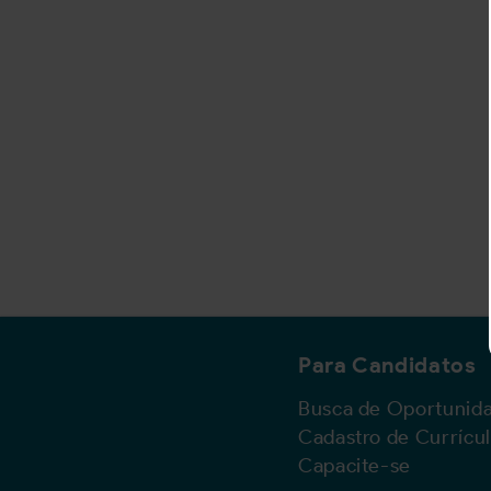
Para Candidatos
Busca de Oportunid
Cadastro de Currícu
Capacite-se