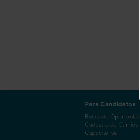
Para Candidatos
Busca de Oportunid
Cadastro de Currícu
Capacite-se