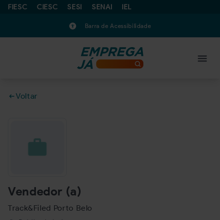
FIESC
CIESC
SESI
SENAI
IEL
Barra de Acessibilidade
Voltar
Vendedor (a)
Track&Filed Porto Belo