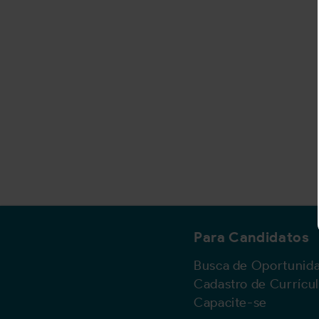
Para Candidatos
Busca de Oportunid
Cadastro de Currícu
Capacite-se