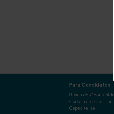
Para Candidatos
Busca de Oportunid
Cadastro de Currícu
Capacite-se