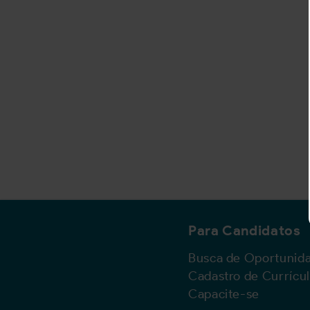
Para Candidatos
Busca de Oportunid
Cadastro de Currícu
Capacite-se