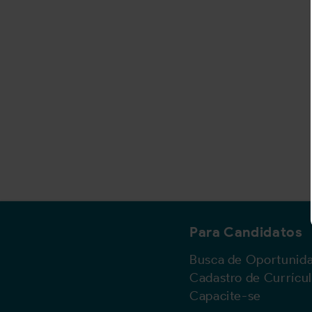
Para Candidatos
Busca de Oportunid
Cadastro de Currícu
Capacite-se