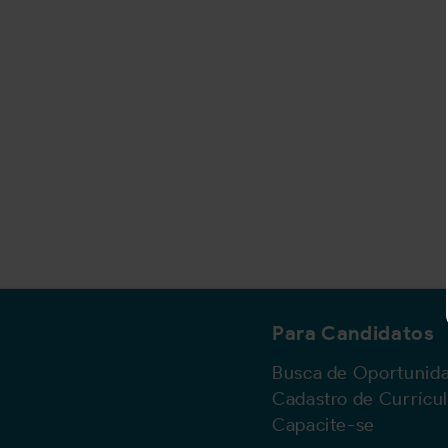
Para Candidatos
Busca de Oportunid
Cadastro de Currícu
Capacite-se