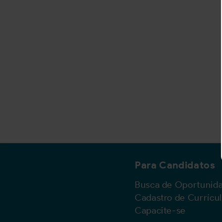
Para Candidatos
Busca de Oportunid
Cadastro de Currícu
Capacite-se