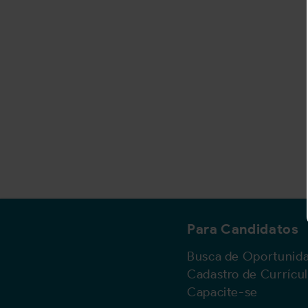
Para Candidatos
Busca de Oportunid
Cadastro de Currícu
Capacite-se