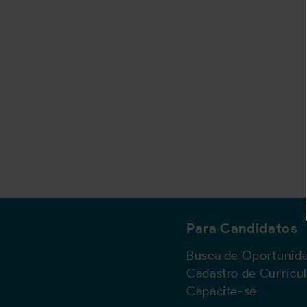
Para Candidatos
Busca de Oportunid
Cadastro de Currícu
Capacite-se