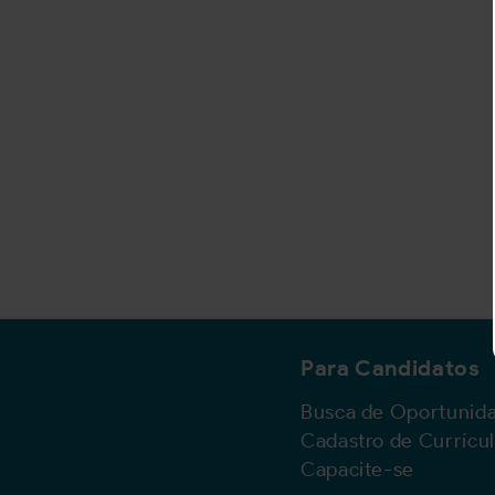
Para Candidatos
Busca de Oportunid
Cadastro de Currícu
Capacite-se