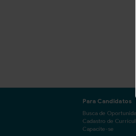
Para Candidatos
Busca de Oportunid
Cadastro de Currícu
Capacite-se