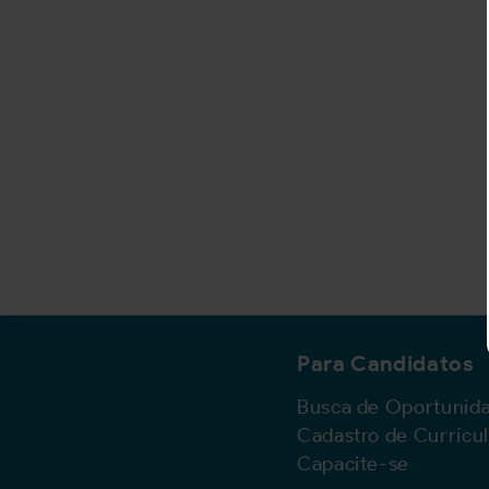
Para Candidatos
Busca de Oportunid
Cadastro de Currícu
Capacite-se