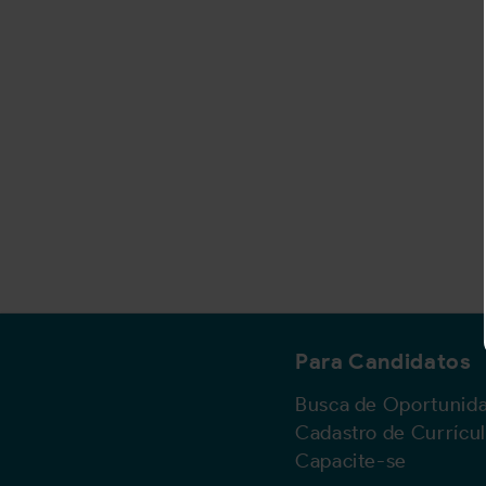
Para Candidatos
Busca de Oportunid
Cadastro de Currícu
Capacite-se