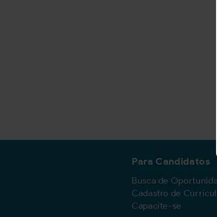
Para Candidatos
Busca de Oportunid
Cadastro de Currícu
Capacite-se