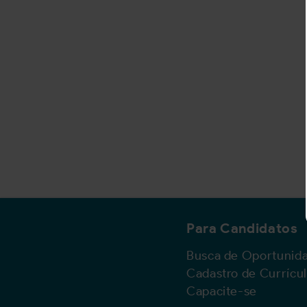
Para Candidatos
Busca de Oportunid
Cadastro de Currícu
Capacite-se