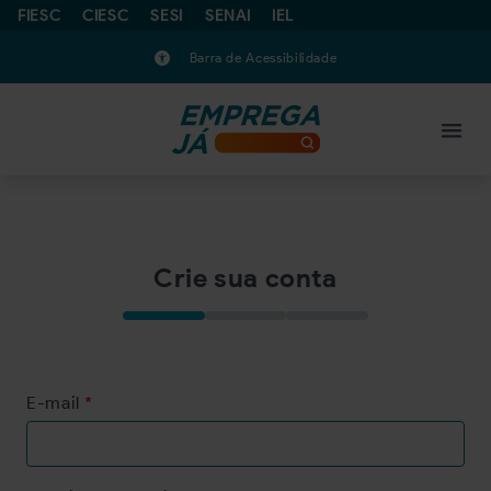
FIESC
CIESC
SESI
SENAI
IEL
Barra de Acessibilidade
Crie sua conta
E-mail
*