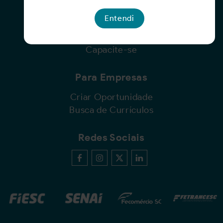
Para Candidatos
Entendi
Busca de Oportunidades
Cadastro de Currículo
Capacite-se
Para Empresas
Criar Oportunidade
Busca de Currículos
Redes Sociais